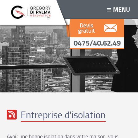
MENU
0475/40.62.49
Entreprise d'isolation
Avoir une bonne isolation dans votre maison, vous