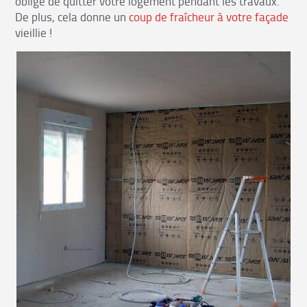
obligé de quitter votre logement pendant les travaux.
De plus, cela donne un
coup de fraîcheur à votre façade
vieillie !